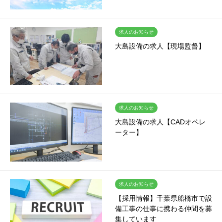
求人のお知らせ
大島設備の求人【現場監督】
求人のお知らせ
大島設備の求人【CADオペレ
ーター】
求人のお知らせ
【採用情報】千葉県船橋市で設
備工事の仕事に携わる仲間を募
集しています