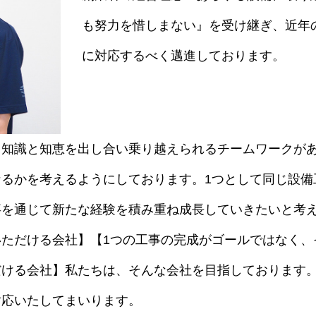
も努力を惜しまない』を受け継ぎ、近年
に対応するべく邁進しております。
と知識と知恵を出し合い乗り越えられるチームワークが
るかを考えるようにしております。1つとして同じ設備
事を通じて新たな経験を積み重ね成長していきたいと考
ただける会社】【1つの工事の完成がゴールではなく、
だける会社】私たちは、そんな会社を目指しております
対応いたしてまいります。