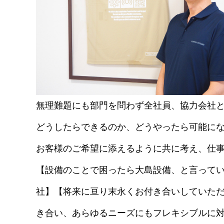
無理難題にも部門を問わず全社員、協力会社
どうしたらできるのか、どうやったら可能にな
お客様のご希望に添えるように共に考え、仕
【設備のことで困ったら大島設備、と言ってい
社】【将来に亘り末永くお付き合いしていた
き合い、あらゆるニーズにもフレキシブルに