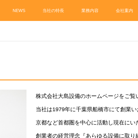
NEWS
当社の特長
業務内容
会社案内
株式会社大島設備のホームページをご覧
当社は1979年に千葉県船橋市にて創業
京都など首都圏を中心に活動し現在にい
創業者の経営理念『あらゆる設備に取り