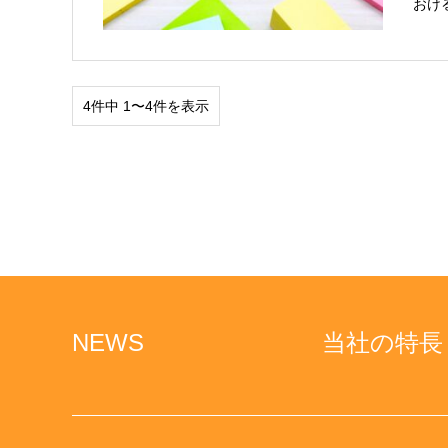
おけ
4件中 1〜4件を表示
NEWS
当社の特長