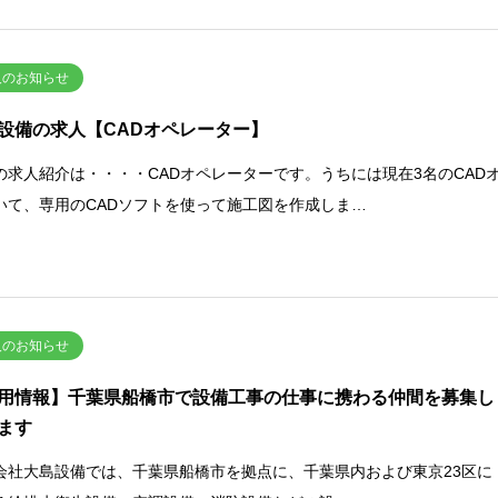
人のお知らせ
設備の求人【CADオペレーター】
の求人紹介は・・・・CADオペレーターです。うちには現在3名のCAD
いて、専用のCADソフトを使って施工図を作成しま…
人のお知らせ
用情報】千葉県船橋市で設備工事の仕事に携わる仲間を募集し
ます
会社大島設備では、千葉県船橋市を拠点に、千葉県内および東京23区に