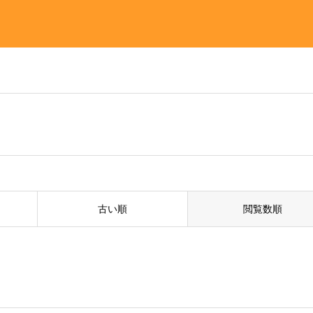
古い順
閲覧数順