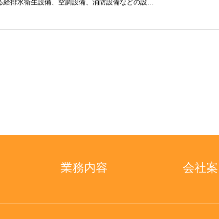
る給排水衛生設備、空調設備、消防設備などの設…
業務内容
会社案