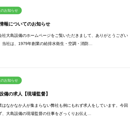
人のお知らせ
情報についてのお知らせ
会社大島設備のホームページをご覧いただきまして、ありがとうござい
。当社は、1979年創業の給排水衛生・空調・消防…
人のお知らせ
設備の求人【現場監督】
業はなかなか人が集まらない弊社も例にもれず求人をしています。今回
ず、大島設備の現場監督の仕事をざっくりお伝え…