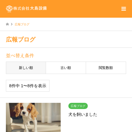
広報ブログ
広報ブログ
並べ替え条件
新しい順
古い順
閲覧数順
8件中 1〜8件を表示
広報ブログ
犬を飼いました