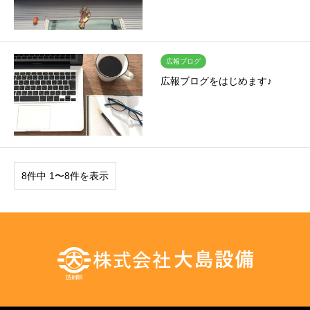
広報ブログ
広報ブログをはじめます♪
8件中 1〜8件を表示