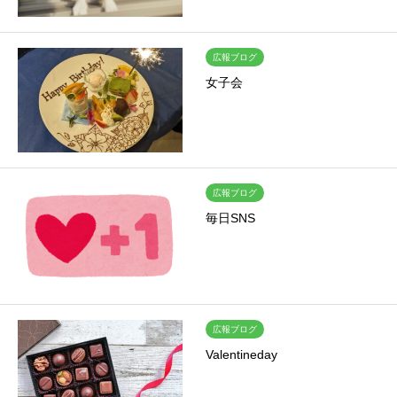
広報ブログ
女子会
広報ブログ
毎日SNS
広報ブログ
Valentineday