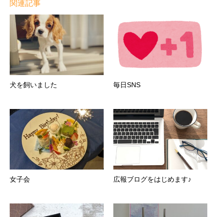
関連記事
犬を飼いました
毎日SNS
女子会
広報ブログをはじめます♪