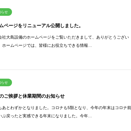
知らせ
ムページをリニューアル公開しました。
会社大島設備のホームページをご覧いただきまして、ありがとうござい
。ホームページでは、皆様にお役立ちできる情報…
知らせ
のご挨拶と休業期間のお知らせ
もあとわずかとなりました。コロナも5類となり、今年の年末はコロナ
いぶ戻ったと実感できる年末になりました。今年…