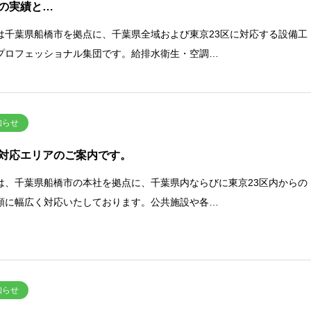
の実績と…
は千葉県船橋市を拠点に、千葉県全域および東京23区に対応する設備工
プロフェッショナル集団です。給排水衛生・空調…
知らせ
対応エリアのご案内です。
は、千葉県船橋市の本社を拠点に、千葉県内ならびに東京23区内からの
頼に幅広く対応いたしております。公共施設や各…
知らせ