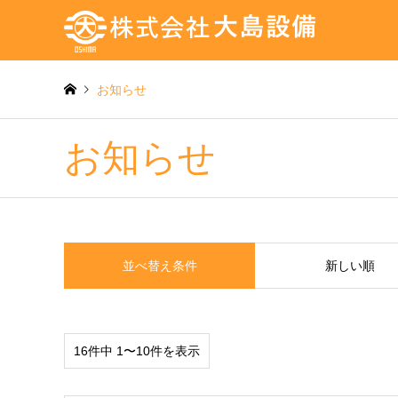
お知らせ
お知らせ
並べ替え条件
新しい順
16件中 1〜10件を表示