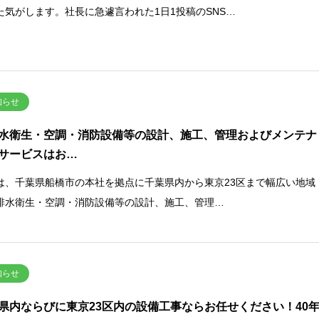
た気がします。社長に急遽言われた1日1投稿のSNS…
知らせ
水衛生・空調・消防設備等の設計、施工、管理およびメンテナ
サービスはお…
は、千葉県船橋市の本社を拠点に千葉県内から東京23区まで幅広い地域
排水衛生・空調・消防設備等の設計、施工、管理…
知らせ
県内ならびに東京23区内の設備工事ならお任せください！40