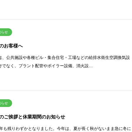
知らせ
のお客様へ
は、公共施設や各種ビル・集合住宅・工場などの給排水衛生空調換気設
けでなく、プラント配管やボイラー設備、消火設…
知らせ
のご挨拶と休業期間のお知らせ
24年も残りわずかとなりました。今年は、夏が長く秋がないまま急に冬に