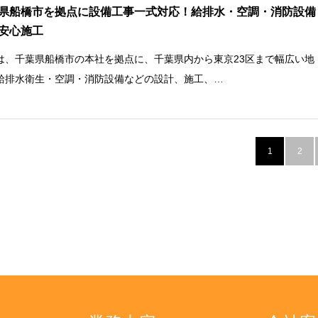
県船橋市を拠点に設備工事一式対応！給排水・空調・消防設備
安心施工
は、千葉県船橋市の本社を拠点に、千葉県内から東京23区まで幅広い地
給排水衛生・空調・消防設備などの設計、施工、…
1
2