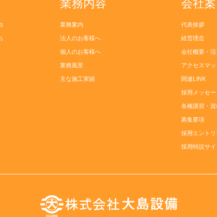
業務内容
会社案
由
業務案内
代表挨拶
れ
法人のお客様へ
経営理念
個人のお客様へ
会社概要・沿
業務風景
アクセスマッ
主な施工実績
関連LINK
採用メッセー
各種講習・資
募集要項
採用エントリ
採用特設サイ