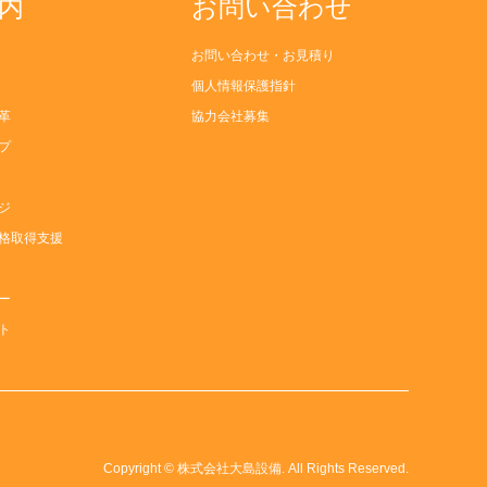
内
お問い合わせ
お問い合わせ・お見積り
個人情報保護指針
革
協力会社募集
プ
ジ
格取得支援
ー
ト
Copyright
©
株式会社大島設備
. All Rights Reserved.