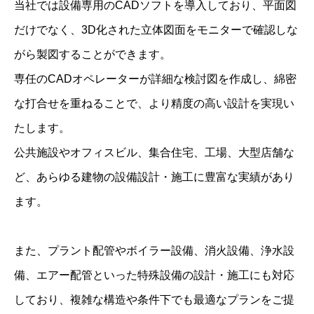
当社では設備専用のCADソフトを導入しており、平面図
だけでなく、3D化された立体図面をモニターで確認しな
がら製図することができます。
専任のCADオペレーターが詳細な検討図を作成し、綿密
な打合せを重ねることで、より精度の高い設計を実現い
たします。
公共施設やオフィスビル、集合住宅、工場、大型店舗な
ど、あらゆる建物の設備設計・施工に豊富な実績があり
ます。
また、プラント配管やボイラー設備、消火設備、浄水設
備、エアー配管といった特殊設備の設計・施工にも対応
しており、複雑な構造や条件下でも最適なプランをご提