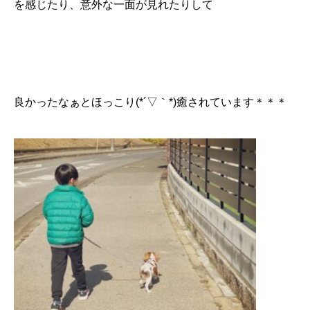
を感じたり、意外な一面が見れたりして
良かったなぁとほっこり(*´▽｀*)癒されています＊＊＊