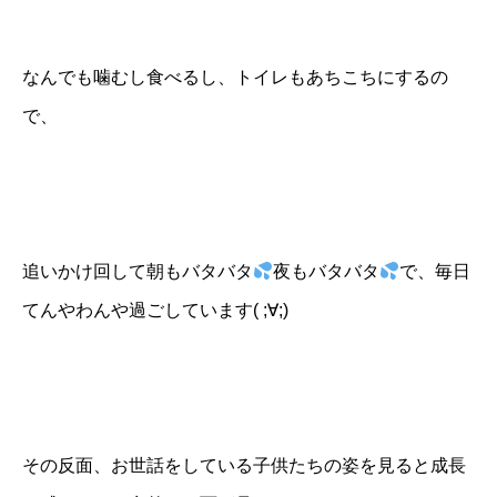
なんでも噛むし食べるし、トイレもあちこちにするの
で、
追いかけ回して朝もバタバタ
夜もバタバタ
で、毎日
てんやわんや過ごしています( ;∀;)
その反面、お世話をしている子供たちの姿を見ると成長