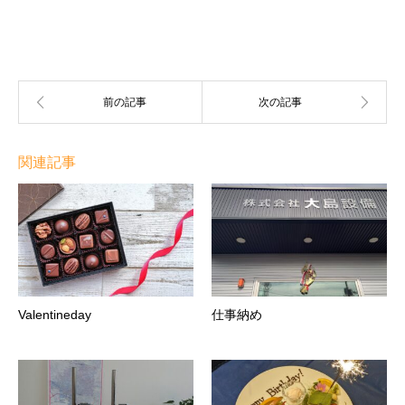
関連記事
Valentineday
仕事納め