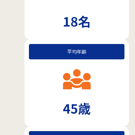
18名
平均年齢
diversity_3
45歳