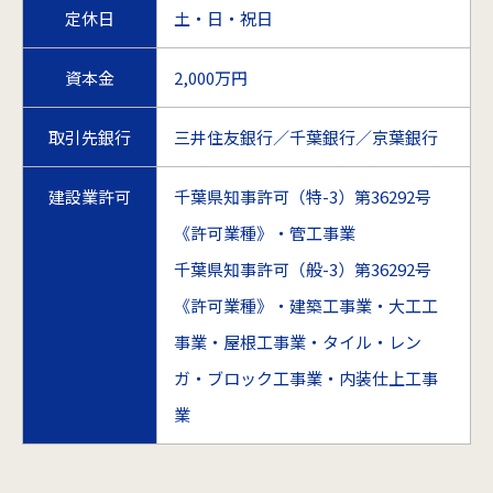
定休日
土・日・祝日
資本金
2,000万円
取引先銀行
三井住友銀行／千葉銀行／京葉銀行
建設業許可
千葉県知事許可（特-3）第36292号
《許可業種》・管工事業
千葉県知事許可（般-3）第36292号
《許可業種》・建築工事業・大工工
事業・屋根工事業・タイル・レン
ガ・ブロック工事業・内装仕上工事
業