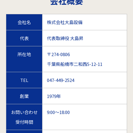
会社概要
会社名
株式会社大島設備
代表
代表取締役 大島昇
所在地
〒274-0806
千葉県船橋市二和西5-12-11
TEL
047-449-2524
創業
1979年
お問い合わせ
9:00～18:00
受付時間