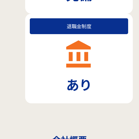
退職金制度
account_balance
あり