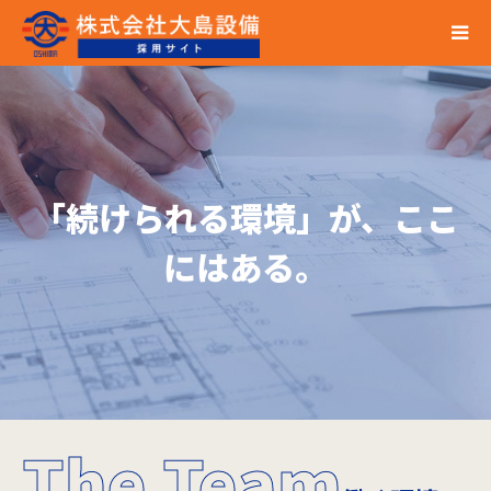
「続けられる環境」が、ここ
にはある。
The Team