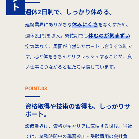
週休2日制で、しっかり休める。
休みにくさ
建設業界にありがちな
をなくすため、
休むのが気まずい
週休2日制を導入。繁忙期でも
空気はなく、周囲が自然にサポートし合える体制で
す。心と体をきちんとリフレッシュすることが、良
い仕事につながると私たちは信じています。
POINT.03
資格取得や技術の習得も、しっかりサ
ポート。
設備業界は、資格がキャリアに直結する世界。当社
では、業務時間中の講習参加・受験費用の会社負