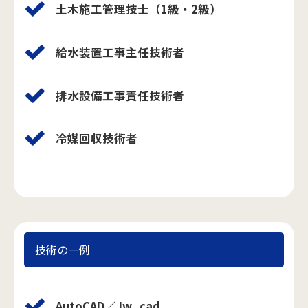
土木施工管理技士（1級・2級）
給水装置工事主任技術者
排水設備工事責任技術者
冷媒回収技術者
技術の一例
AutoCAD／Jw_cad