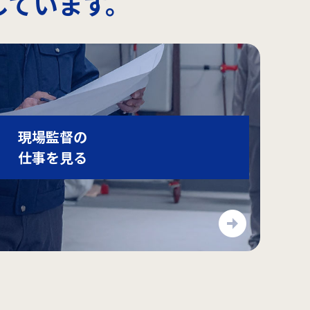
しています。
現場監督の
仕事を見る
arrow_circle_right