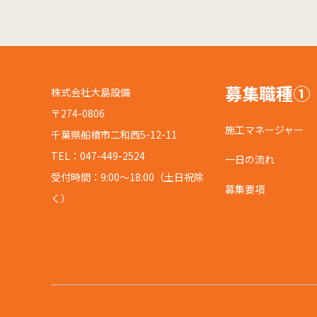
募集職種①
株式会社大島設備
〒274-0806
施工マネージャー
千葉県船橋市二和西5-12-11
TEL：047-449-2524
一日の流れ
受付時間：9:00～18:00（土日祝除
募集要項
く）