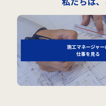
私たちは、
施工マネージャー
仕事を見る