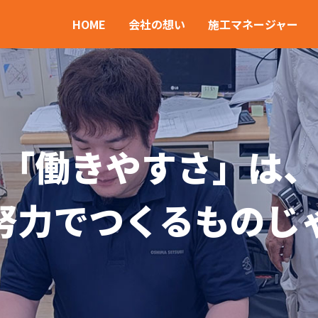
HOME
会社の想い
施工マネージャー
「働きやすさ」は
努力でつくるものじ