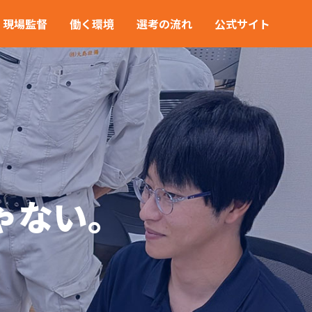
現場監督
働く環境
選考の流れ
公式サイト
、
ゃない。